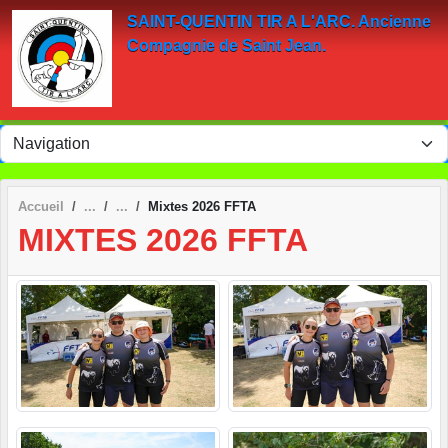
Panneau de gestion des cookies
SAINT-QUENTIN TIR A L'ARC. Ancienne
Compagnie de Saint Jean.
Accueil
Mixtes 2026 FFTA
MIXTES 2026 FFTA