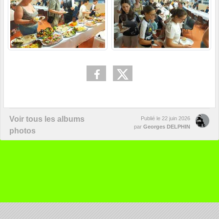
Voir tous les albums
Publié le
22 juin 2026
par
Georges DELPHIN
photos