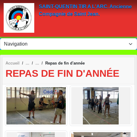
Panneau de gestion des cookies
SAINT-QUENTIN TIR A L'ARC. Ancienne
Compagnie de Saint Jean.
Accueil
Repas de fin d'année
REPAS DE FIN D'ANNÉE