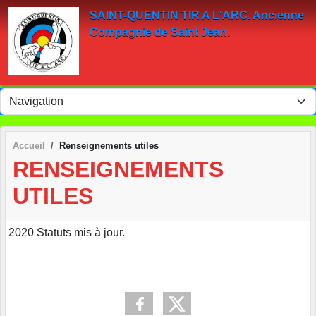
Panneau de gestion des cookies
SAINT-QUENTIN TIR A L'ARC. Ancienne
Compagnie de Saint Jean.
Accueil
Renseignements utiles
RENSEIGNEMENTS
UTILES
2020 Statuts mis à jour.