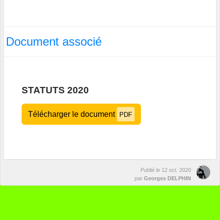
Document associé
STATUTS 2020
Télécharger le document
PDF
Publié le
12 oct. 2020
par
Georges DELPHIN