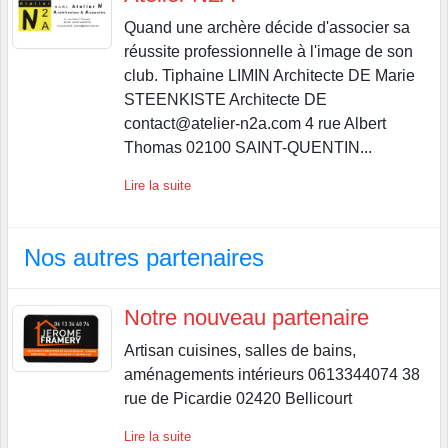
Quand une archère décide d'associer sa
réussite professionnelle à l'image de son
club. Tiphaine LIMIN Architecte DE Marie
STEENKISTE Architecte DE
contact@atelier-n2a.com 4 rue Albert
Thomas 02100 SAINT-QUENTIN...
Lire la suite
Nos autres partenaires
Notre nouveau partenaire
Artisan cuisines, salles de bains,
aménagements intérieurs 0613344074 38
rue de Picardie 02420 Bellicourt
Lire la suite