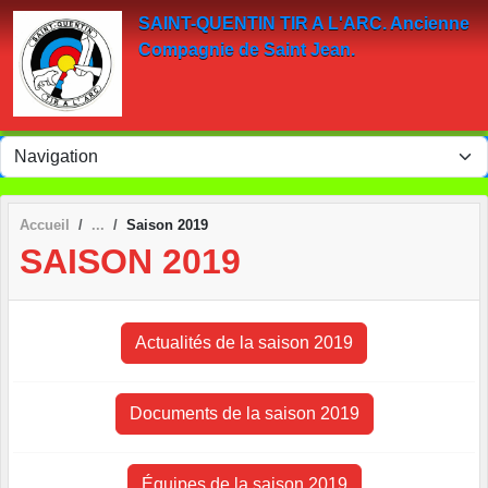
Panneau de gestion des cookies
SAINT-QUENTIN TIR A L'ARC. Ancienne
Compagnie de Saint Jean.
Accueil
Saison 2019
SAISON 2019
Actualités de la saison 2019
Documents de la saison 2019
Équipes de la saison 2019