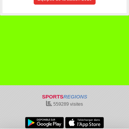
SPORTS
REGIONS
559289
visites