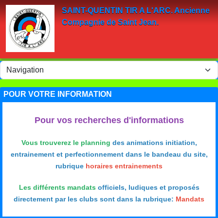
Panneau de gestion des cookies
SAINT-QUENTIN TIR A L'ARC. Ancienne
Compagnie de Saint Jean.
POUR VOTRE INFORMATION
Pour vos recherches d'informations
Vous trouverez le planning
des animations initiation,
entrainement et perfectionnement dans le bandeau du site,
rubrique
horaires entrainements
Les différents mandats
officiels, ludiques et proposés
directement par les clubs sont dans la rubrique:
Mandats