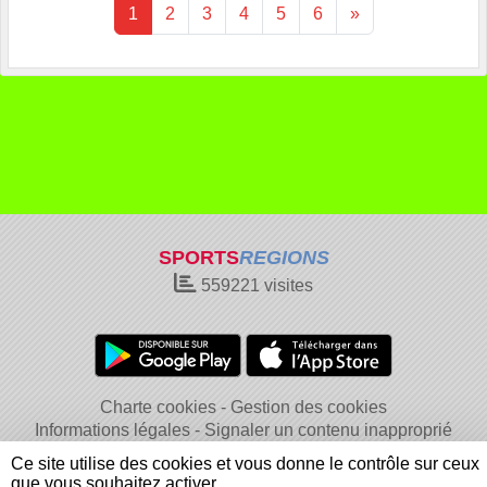
1
2
3
4
5
6
»
SPORTS
REGIONS
559221
visites
Charte cookies
Gestion des cookies
Informations légales
Signaler un contenu inapproprié
Ce site utilise des cookies et vous donne le contrôle sur ceux
que vous souhaitez activer