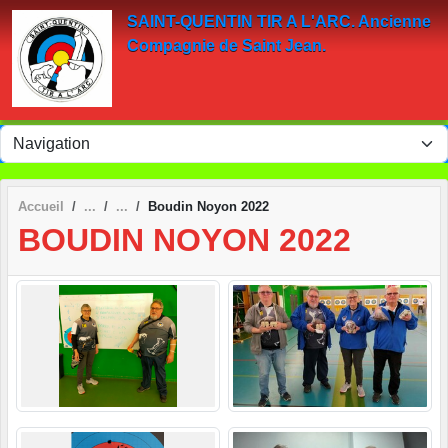
Panneau de gestion des cookies
SAINT-QUENTIN TIR A L'ARC. Ancienne
Compagnie de Saint Jean.
Accueil
Boudin Noyon 2022
BOUDIN NOYON 2022