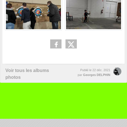
Voir tous les albums
Publié le
22 déc. 2021
par
Georges DELPHIN
photos