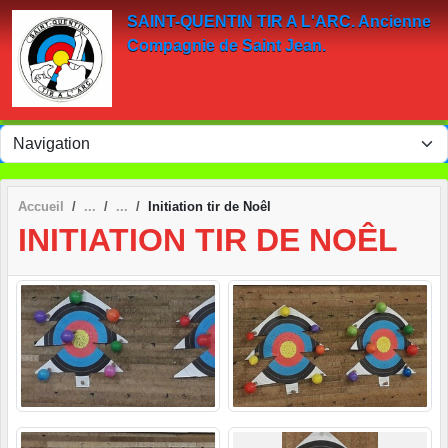
Panneau de gestion des cookies
SAINT-QUENTIN TIR A L'ARC. Ancienne
Compagnie de Saint Jean.
Accueil
Initiation tir de Noêl
INITIATION TIR DE NOÊL