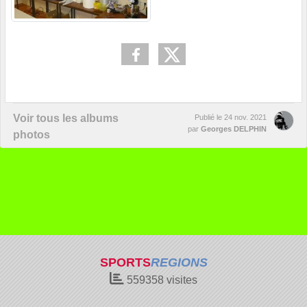
Voir tous les albums
Publié le
24 nov. 2021
par
Georges DELPHIN
photos
SPORTS
REGIONS
559358
visites