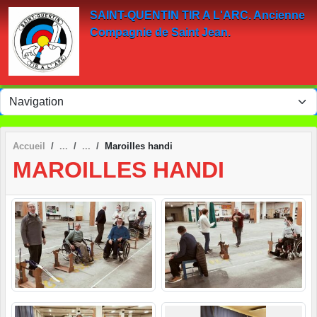
Panneau de gestion des cookies
SAINT-QUENTIN TIR A L'ARC. Ancienne
Compagnie de Saint Jean.
Accueil
Maroilles handi
MAROILLES HANDI