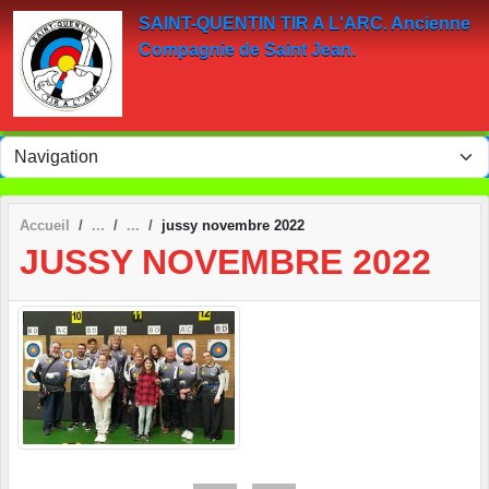
Panneau de gestion des cookies
SAINT-QUENTIN TIR A L'ARC. Ancienne
Compagnie de Saint Jean.
Accueil
jussy novembre 2022
JUSSY NOVEMBRE 2022