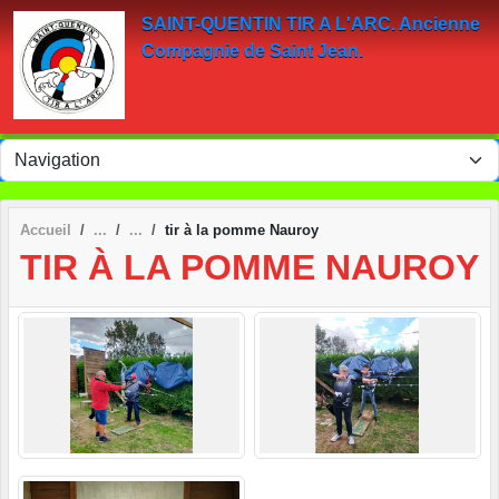
Panneau de gestion des cookies
SAINT-QUENTIN TIR A L'ARC. Ancienne
Compagnie de Saint Jean.
Accueil
tir à la pomme Nauroy
TIR À LA POMME NAUROY