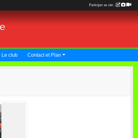
Participer au site :
ie
Le club
Contact et Plan