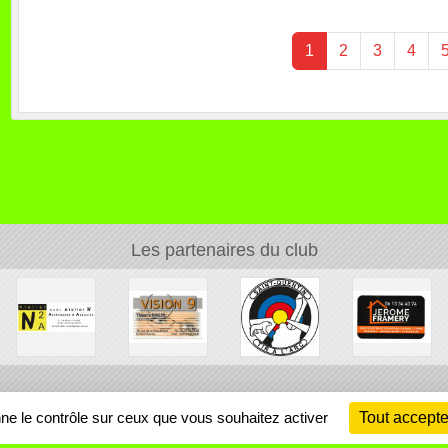
1
2
3
4
Les partenaires du club
Ch
nne le contrôle sur ceux que vous souhaitez activer
Tout accepte
Information