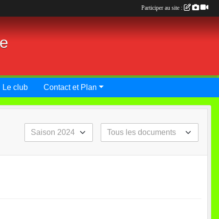
Participer au site :
ie
Le club
Contact et Plan