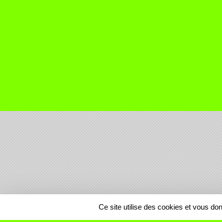
SPORTS
REGIONS
Ce site utilise des cookies et vous do
559196
visites