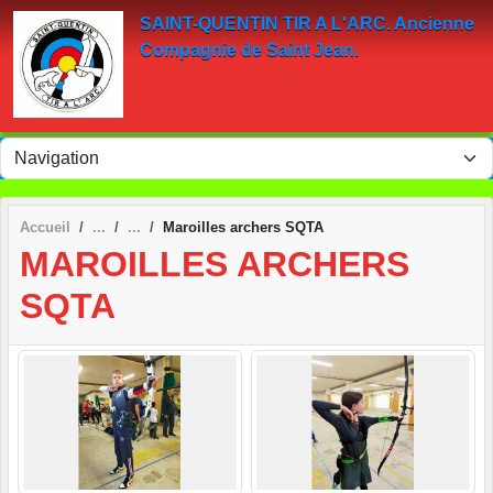
Panneau de gestion des cookies
SAINT-QUENTIN TIR A L'ARC. Ancienne
Compagnie de Saint Jean.
Accueil
Maroilles archers SQTA
MAROILLES ARCHERS
SQTA