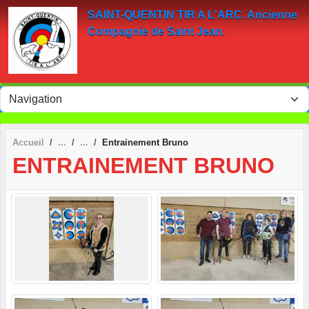
Panneau de gestion des cookies
SAINT-QUENTIN TIR A L'ARC. Ancienne
Compagnie de Saint Jean.
Accueil
Entrainement Bruno
ENTRAINEMENT BRUNO