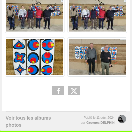
Voir tous les albums
Publié le
11 déc. 2024
par
Georges DELPHIN
photos