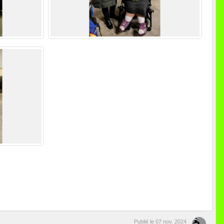
Publié le
07 nov. 2024