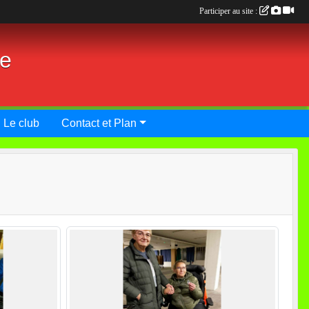
Participer au site :
ie
Le club
Contact et Plan