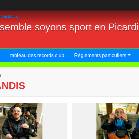
aint Jean.
nsemble soyons sport en Picard
s
tableau des records club
Règlements particuliers
s
ANDIS