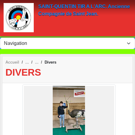
Panneau de gestion des cookies
SAINT-QUENTIN TIR A L'ARC. Ancienne
Compagnie de Saint Jean.
Accueil
Divers
DIVERS