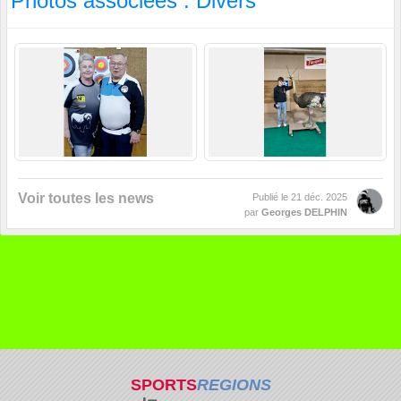
Photos associées : Divers
Voir toutes les news
Publié le
21 déc. 2025
par
Georges DELPHIN
SPORTS
REGIONS