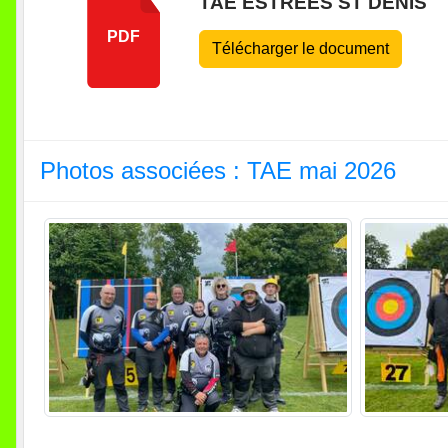
TAE ESTREES ST DENIS
PDF
Télécharger le document
Photos associées : TAE mai 2026