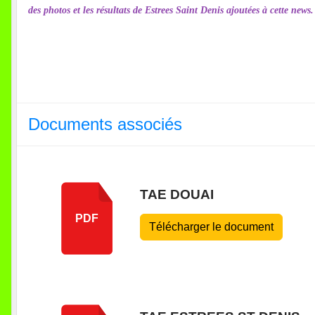
des photos et les résultats de Estrees Saint Denis ajoutées à cette news.
Documents associés
TAE DOUAI
PDF
Télécharger le document