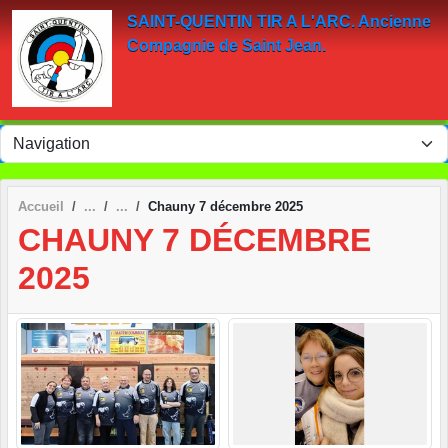
Panneau de gestion des cookies
SAINT-QUENTIN TIR A L'ARC. Ancienne
Compagnie de Saint Jean.
Accueil
Chauny 7 décembre 2025
CHAUNY 7 DÉCEMBRE
2025