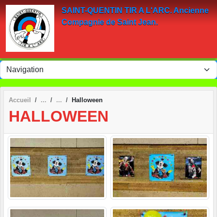
Panneau de gestion des cookies
SAINT-QUENTIN TIR A L'ARC. Ancienne
Compagnie de Saint Jean.
Accueil
Halloween
HALLOWEEN