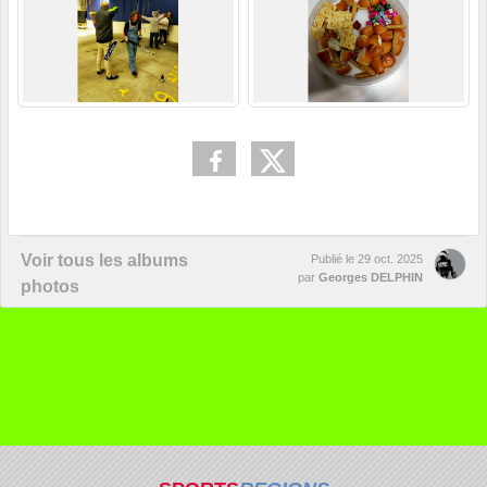
Voir tous les albums
Publié le
29 oct. 2025
par
Georges DELPHIN
photos