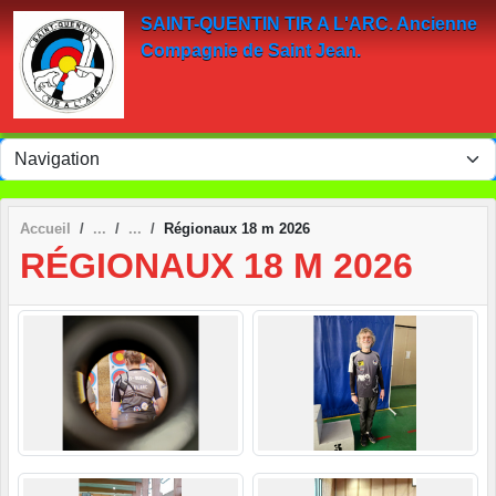
Panneau de gestion des cookies
SAINT-QUENTIN TIR A L'ARC. Ancienne
Compagnie de Saint Jean.
Accueil
Régionaux 18 m 2026
RÉGIONAUX 18 M 2026