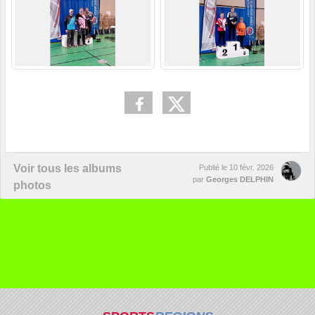
Voir tous les albums
Publié le
10 févr. 2026
par
Georges DELPHIN
photos