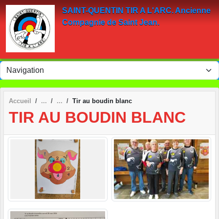
Panneau de gestion des cookies
SAINT-QUENTIN TIR A L'ARC. Ancienne
Compagnie de Saint Jean.
Accueil
Tir au boudin blanc
TIR AU BOUDIN BLANC