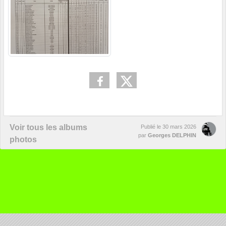
Voir tous les albums
Publié le
30 mars 2026
par
Georges DELPHIN
photos