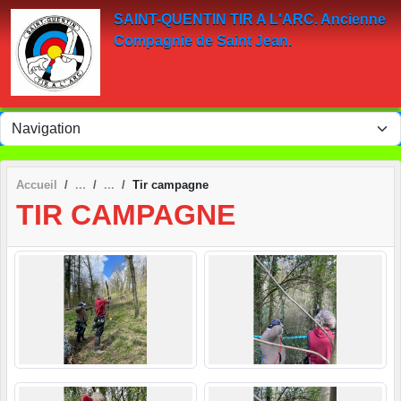
Panneau de gestion des cookies
SAINT-QUENTIN TIR A L'ARC. Ancienne
Compagnie de Saint Jean.
Accueil
Tir campagne
TIR CAMPAGNE