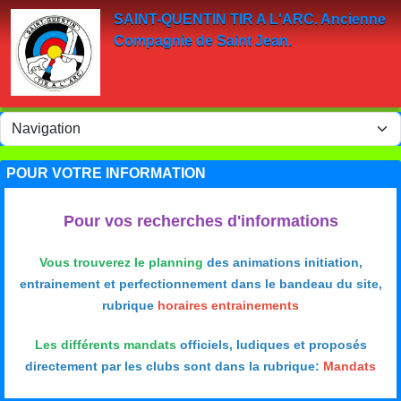
Panneau de gestion des cookies
SAINT-QUENTIN TIR A L'ARC. Ancienne
Compagnie de Saint Jean.
POUR VOTRE INFORMATION
Pour vos recherches d'informations
Vous trouverez le planning
des animations initiation,
entrainement et perfectionnement dans le bandeau du site,
rubrique
horaires entrainements
Les différents mandats
officiels, ludiques et proposés
directement par les clubs sont dans la rubrique:
Mandats