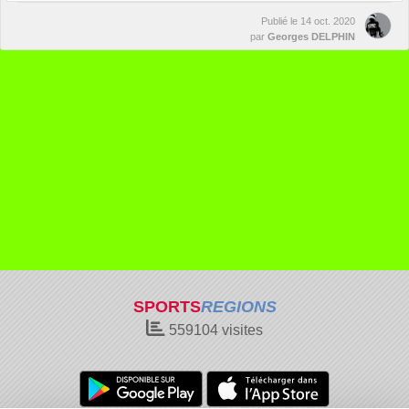
Publié le
14 oct. 2020
par
Georges DELPHIN
SPORTS
REGIONS
559104
visites