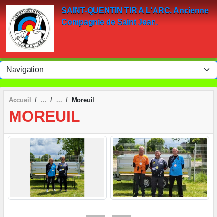
Panneau de gestion des cookies
SAINT-QUENTIN TIR A L'ARC. Ancienne
Compagnie de Saint Jean.
Accueil
Moreuil
MOREUIL