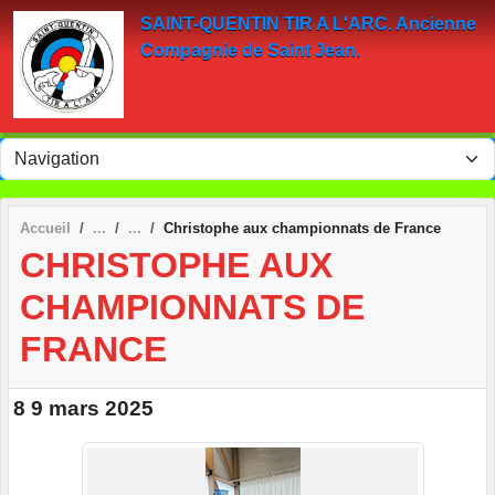
Panneau de gestion des cookies
SAINT-QUENTIN TIR A L'ARC. Ancienne
Compagnie de Saint Jean.
Accueil
Christophe aux championnats de France
CHRISTOPHE AUX
CHAMPIONNATS DE
FRANCE
8 9 mars 2025