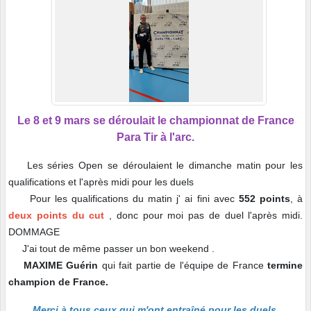
Le 8 et 9 mars se déroulait le championnat de France
Para Tir à l'arc.
Les séries Open se déroulaient le dimanche matin pour les
qualifications et l'après midi pour les duels
Pour les qualifications du matin j' ai fini avec
552 points
, à
deux points du cut
, donc pour moi pas de duel l'après midi.
DOMMAGE
J'ai tout de même passer un bon weekend .
MAXIME Guérin
qui fait partie de l'équipe de France
termine
champion de France.
Merci à tous ceux qui m'ont entraîné pour les duels.