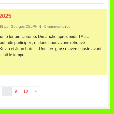
2025
25
par
Georges DELPHIN
-
0
commentaires
sur le terrain: Jérôme. Dimanche aprés midi, TAE à
ouhaité participer , et donc nous avons retrouvé
 Kevin et Jean Loïc. Une trés grosse averse juste avant
ttait le tempo....
...
9
10
»