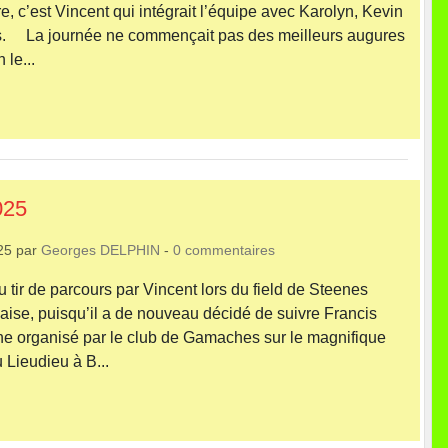
e, c’est Vincent qui intégrait l’équipe avec Karolyn, Kevin
is. La journée ne commençait pas des meilleurs augures
 le...
025
25
par
Georges DELPHIN
-
0
commentaires
ir de parcours par Vincent lors du field de Steenes
vaise, puisqu’il a de nouveau décidé de suivre Francis
ne organisé par le club de Gamaches sur le magnifique
 Lieudieu à B...