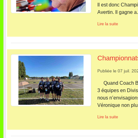
Il est donc Cham
Avertin. Il gagne a.
Lire la suite
Championnat
Publiée le
07 juil. 20
Quand Coach Bruno
3 équipes en Divi
nous n’envisagion
Véronique non plus
Lire la suite