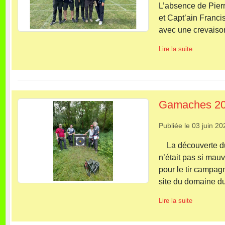
L’absence de Pierr
et Capt’ain Franc
avec une crevaison
Lire la suite
Gamaches 2
Publiée le
03 juin 20
La découverte du t
n’était pas si mau
pour le tir campag
site du domaine du
Lire la suite