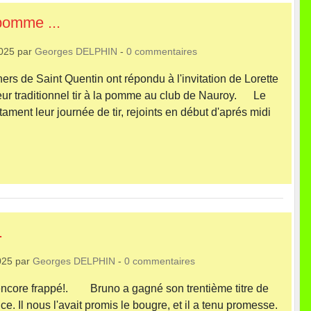
pomme ...
2025
par
Georges DELPHIN
-
0
commentaires
 de Saint Quentin ont répondu à l'invitation de Lorette
eur traditionnel tir à la pomme au club de Nauroy. Le
ament leur journée de tir, rejoints en début d'aprés midi
.
025
par
Georges DELPHIN
-
0
commentaires
encore frappé!. Bruno a gagné son trentième titre de
. Il nous l'avait promis le bougre, et il a tenu promesse.