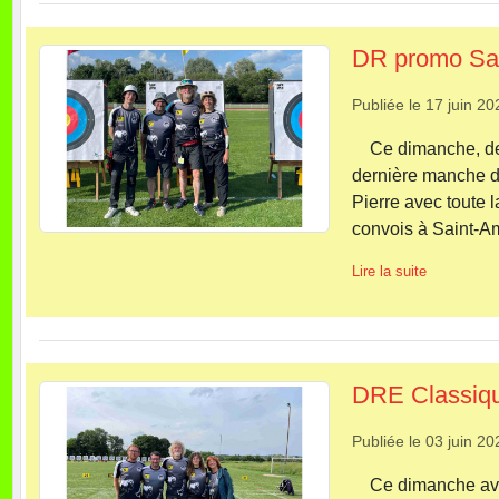
DR promo Sa
Publiée le
17 juin 20
Ce dimanche, des 
dernière manche d
Pierre avec toute 
convois à Saint-A
Lire la suite
DRE Classiqu
Publiée le
03 juin 20
Ce dimanche ava