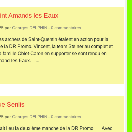
int Amands les Eaux
25
par
Georges DELPHIN
-
0
commentaires
archers de Saint-Quentin étaient en action pour la
e la DR Promo. Vincent, la team Steiner au complet et
la famille Oblet-Caron en supporter se sont rendu en
mand-les-Eaux. ...
e Senlis
25
par
Georges DELPHIN
-
0
commentaires
it lieu la deuxième manche de la DR Promo. Avec