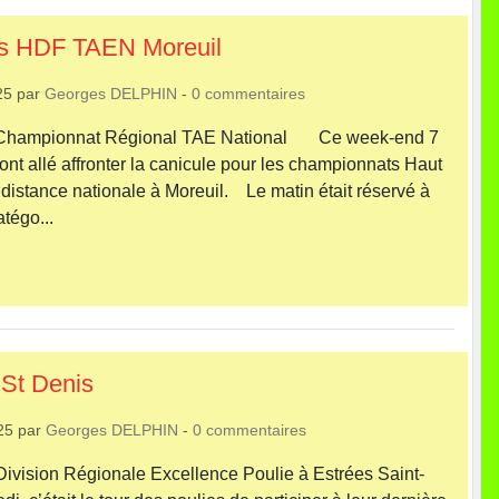
s HDF TAEN Moreuil
25
par
Georges DELPHIN
-
0
commentaires
 Championnat Régional TAE National Ce week-end 7
ont allé affronter la canicule pour les championnats Haut
istance nationale à Moreuil. Le matin était réservé à
atégo...
St Denis
25
par
Georges DELPHIN
-
0
commentaires
ivision Régionale Excellence Poulie à Estrées Saint-