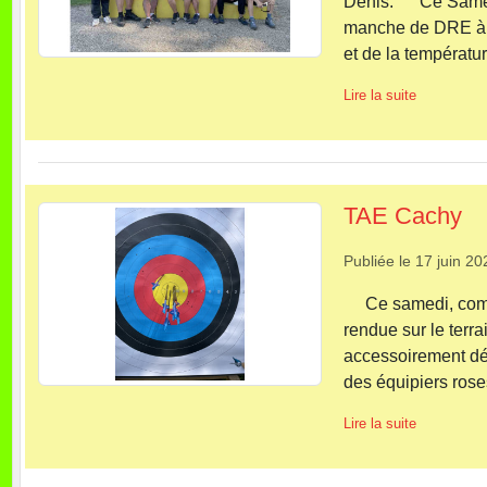
Denis. Ce Samedi, 
manche de DRE à Es
et de la températur
Lire la suite
TAE Cachy
Publiée le
17 juin 20
Ce samedi, comme 
rendue sur le terr
accessoirement dé
des équipiers rose
Lire la suite