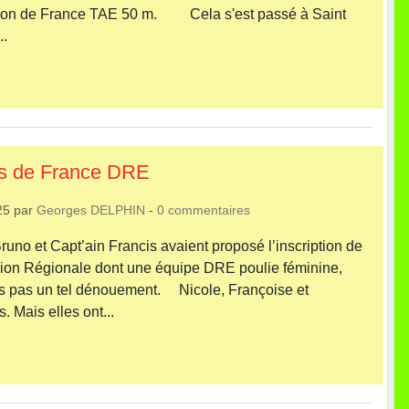
pion de France TAE 50 m. Cela s'est passé à Saint
..
s de France DRE
25
par
Georges DELPHIN
-
0
commentaires
 et Capt’ain Francis avaient proposé l’inscription de
sion Régionale dont une équipe DRE poulie féminine,
s pas un tel dénouement. Nicole, Françoise et
. Mais elles ont...