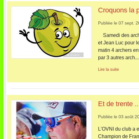
Croquons la 
Publiée le
07 sept. 
Samedi des archers
et Jean Luc pour l
matin 4 archers ent
par 3 autres arch...
Lire la suite
Et de trente ..
Publiée le
03 août 2
L'OVNI du club a 
Champion de France