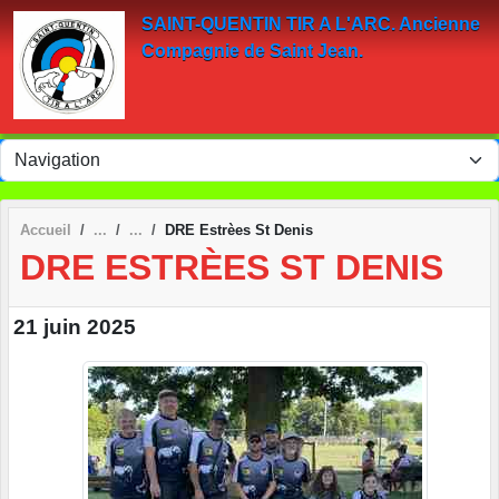
Panneau de gestion des cookies
SAINT-QUENTIN TIR A L'ARC. Ancienne
Compagnie de Saint Jean.
Accueil
DRE Estrèes St Denis
DRE ESTRÈES ST DENIS
21 juin 2025