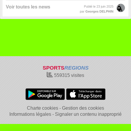
Voir toutes les news
Publié le
23 juin 2025
par
Georges DELPHIN
SPORTS
REGIONS
559315
visites
Charte cookies
Gestion des cookies
Informations légales
Signaler un contenu inapproprié