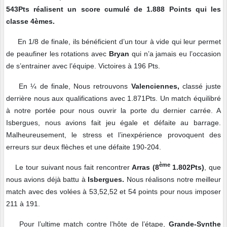
543Pts réalisent un score cumulé de 1.888 Points qui les
classe 4èmes.
En 1/8 de finale, ils bénéficient d’un tour à vide qui leur permet
de peaufiner les rotations avec
Bryan
qui n’a jamais eu l’occasion
de s’entrainer avec l’équipe. Victoires à 196 Pts.
En ¼ de finale, Nous retrouvons
Valenciennes,
classé juste
derrière nous aux qualifications avec 1.871Pts. Un match équilibré
à notre portée pour nous ouvrir la porte du dernier carrée. A
Isbergues, nous avions fait jeu égale et défaite au barrage.
Malheureusement, le stress et l’inexpérience provoquent des
erreurs sur deux flèches et une défaite 190-204.
ème
Le tour suivant nous fait rencontrer
Arras (8
1.802Pts)
, que
nous avions déjà battu à
Isbergues.
Nous réalisons notre meilleur
match avec des volées à 53,52,52 et 54 points pour nous imposer
211 à 191.
Pour l’ultime match contre l’hôte de l’étape,
Grande-Synthe