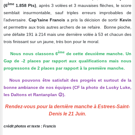
ème
(6
1.858 Pts)
, après 3 volées et 3 mauvaises flèches, le score
semblait insurmontable, sauf triples erreurs improbables de
l’adversaire.
Cap’taine Francis
a pris la décision de sortir
Kevin
et permettre aux trois autres archers de se refaire. Bonne pioche,
une défaite 191 à 214 mais une dernière volée à 53 et chacun des
trois finissant sur un jaune, très bon pour le moral.
ème
Nous nous classons 6
de cette deuxième manche. Un
Gap de -2 places par rapport aux qualifications mais nous
progressons de 2 places par rapport à la première manche.
Nous pouvons être satisfait des progrès et surtout de la
bonne ambiance de nos équipes (CF la photo de Lucky Luke,
les Daltons et Rantanplan 😉).
Rendez-vous pour la dernière manche à Estrees-Saint-
Denis le 21 Juin.
crédit photos et texte : Francis