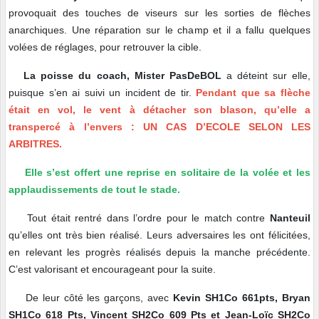
provoquait des touches de viseurs sur les sorties de flèches
anarchiques. Une réparation sur le champ et il a fallu quelques
volées de réglages, pour retrouver la cible.
La poisse du coach, Mister PasDeBOL
a déteint sur elle,
puisque s’en ai suivi un incident de tir.
Pendant que sa flèche
était en vol, le vent à détacher son blason, qu’elle a
transpercé à l’envers : UN CAS D’ECOLE SELON LES
ARBITRES.
Elle s’est offert une reprise en solitaire de la volée et les
applaudissements de tout le stade.
Tout était rentré dans l’ordre pour le match contre
Nanteuil
qu’elles ont très bien réalisé. Leurs adversaires les ont félicitées,
en relevant les progrès réalisés depuis la manche précédente.
C’est valorisant et encourageant pour la suite.
De leur côté les garçons, avec
Kevin SH1Co 661pts, Bryan
SH1Co 618 Pts, Vincent SH2Co 609 Pts et Jean-Loïc SH2Co