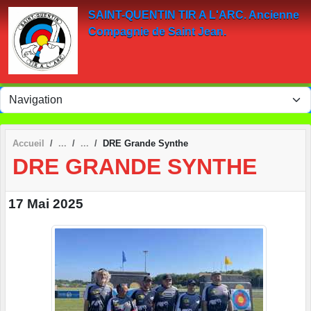
Panneau de gestion des cookies
SAINT-QUENTIN TIR A L'ARC. Ancienne
Compagnie de Saint Jean.
Accueil
DRE Grande Synthe
DRE GRANDE SYNTHE
17 Mai 2025