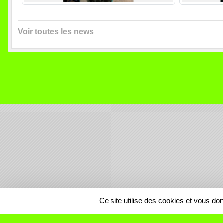
Voir toutes les news
SPORTS
REGIONS
Ce site utilise des cookies et vous do
559149
visites