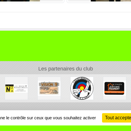
Les partenaires du club
Ch
nne le contrôle sur ceux que vous souhaitez activer
Tout accepte
Information