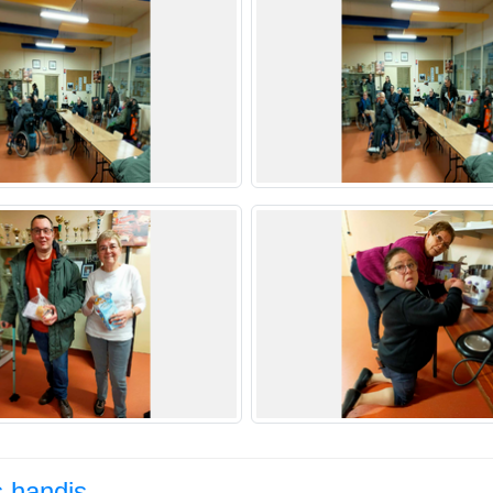
s handis