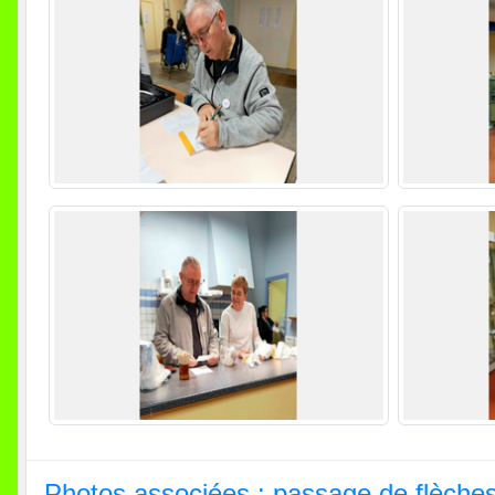
Photos associées : passage de flèche