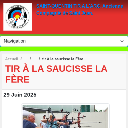
Panneau de gestion des cookies
SAINT-QUENTIN TIR A L'ARC. Ancienne
Compagnie de Saint Jean.
Accueil
tir à la saucisse la Fère
TIR À LA SAUCISSE LA
FÈRE
29 Juin 2025