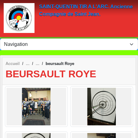
Panneau de gestion des cookies
SAINT-QUENTIN TIR A L'ARC. Ancienne
Compagnie de Saint Jean.
Accueil
beursault Roye
BEURSAULT ROYE