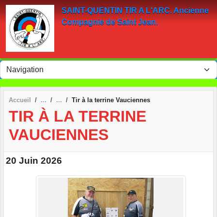
Panneau de gestion des cookies
SAINT-QUENTIN TIR A L'ARC. Ancienne
Compagnie de Saint Jean.
Accueil
Tir à la terrine Vauciennes
TIR À LA TERRINE
VAUCIENNES
20 Juin 2026