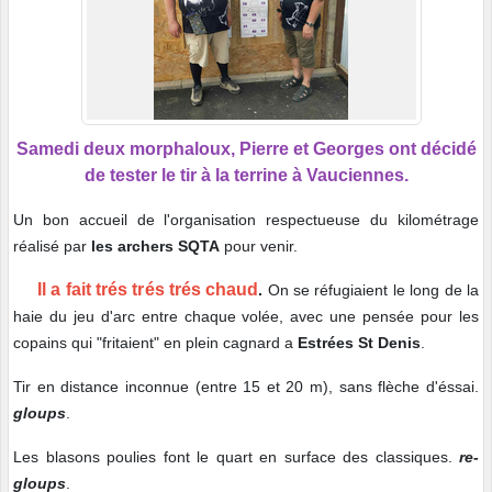
Samedi deux morphaloux, Pierre et Georges ont décidé
de tester le tir à la terrine à Vauciennes.
Un bon accueil de l'organisation respectueuse du kilométrage
réalisé par
les archers SQTA
pour venir.
Il a fait trés trés trés chaud
.
On se réfugiaient le long de la
haie du jeu d'arc entre chaque volée, avec une pensée pour les
copains qui "fritaient" en plein cagnard a
Estrées St Denis
.
Tir en distance inconnue (entre 15 et 20 m), sans flèche d'éssai.
gloups
.
Les blasons poulies font le quart en surface des classiques.
re-
gloups
.