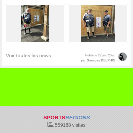
Voir toutes les news
Publié le
22 juin 2026
par
Georges DELPHIN
SPORTS
REGIONS
559188
visites