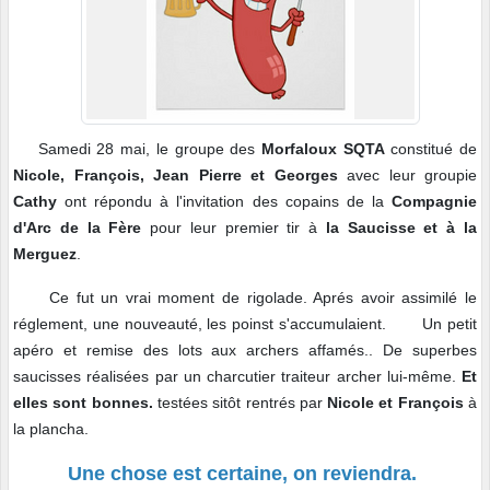
Samedi 28 mai, le groupe des
Morfaloux SQTA
constitué de
Nicole, François, Jean Pierre et Georges
avec leur groupie
Cathy
ont répondu à l'invitation des copains de la
Compagnie
d'Arc de la Fère
pour leur premier tir à
la Saucisse et à la
Merguez
.
Ce fut un vrai moment de rigolade. Aprés avoir assimilé le
réglement, une nouveauté, les poinst s'accumulaient. Un petit
apéro et remise des lots aux archers affamés.. De superbes
saucisses réalisées par un charcutier traiteur archer lui-même.
Et
elles sont bonnes.
testées sitôt rentrés par
Nicole et François
à
la plancha.
Une chose est certaine, on reviendra.