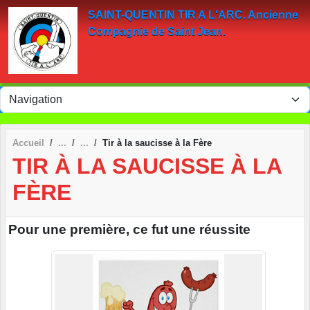
Panneau de gestion des cookies
SAINT-QUENTIN TIR A L'ARC. Ancienne
Compagnie de Saint Jean.
Accueil
Tir à la saucisse à la Fère
TIR À LA SAUCISSE À LA
FÈRE
Pour une première, ce fut une réussite