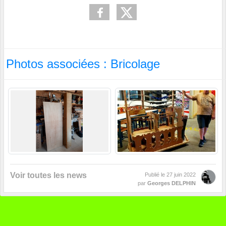
Photos associées : Bricolage
Voir toutes les news
Publié le
27 juin 2022
par
Georges DELPHIN