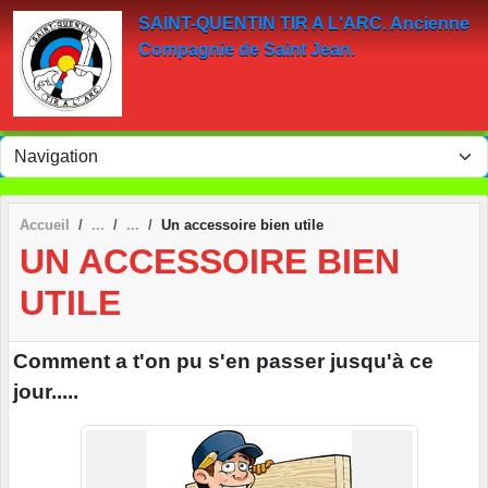
Panneau de gestion des cookies
SAINT-QUENTIN TIR A L'ARC. Ancienne
Compagnie de Saint Jean.
Accueil
Un accessoire bien utile
UN ACCESSOIRE BIEN
UTILE
Comment a t'on pu s'en passer jusqu'à ce
jour.....