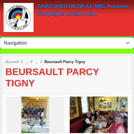
Panneau de gestion des cookies
SAINT-QUENTIN TIR A L'ARC. Ancienne
Compagnie de Saint Jean.
Accueil
Beursault Parcy Tigny
BEURSAULT PARCY
TIGNY