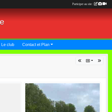
Participer au site :
ie
Le club
Contact et Plan